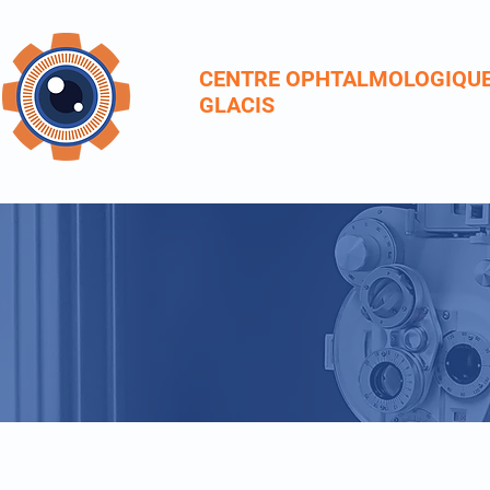
CENTRE OPHTALMOLOGIQU
GLACIS