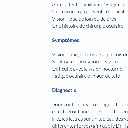
Antécédents familiaux d'astigmatis
Une cornée qui présente des cicatr
Vision floue de loin ou de près
Une histoire de chirurgie oculaire
Symptômes
Vision floue, déformée et parfois do
Strabisme et irritation des yeux
Difficulté avec la vision nocturne
Fatigue oculaire et maux de tête
Diagnostic
Pour confirmer votre diagnostic et 
effectueront une série de tests. T
lirez les lettres sur un tableau des
différentes forces) afin que le Dr 