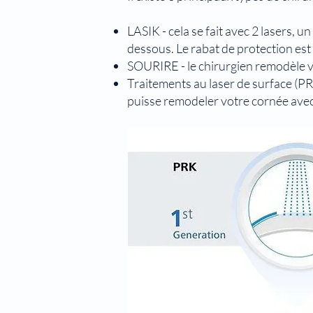
LASIK - cela se fait avec 2 lasers, 
dessous. Le rabat de protection est 
SOURIRE - le chirurgien remodèle vo
Traitements au laser de surface (PR
puisse remodeler votre cornée avec