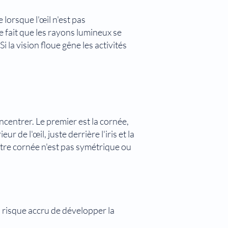
 lorsque l'œil n'est pas
e fait que les rayons lumineux se
 la vision floue gêne les activités
ncentrer. Le premier est la cornée,
ur de l'œil, juste derrière l'iris et la
otre cornée n'est pas symétrique ou
 risque accru de développer la