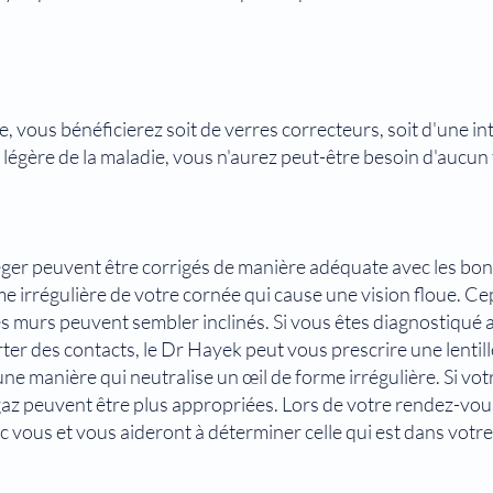
, vous bénéficierez soit de verres correcteurs, soit d'une in
 légère de la maladie, vous n'aurez peut-être besoin d'aucun
éger peuvent être corrigés de manière adéquate avec les bon
rme irrégulière de votre cornée qui cause une vision floue. C
les murs peuvent sembler inclinés. Si vous êtes diagnostiqué
er des contacts, le Dr Hayek peut vous prescrire une lentille
e manière qui neutralise un œil de forme irrégulière. Si votre
gaz peuvent être plus appropriées. Lors de votre rendez-vou
 vous et vous aideront à déterminer celle qui est dans votre 