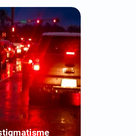
stigmatisme