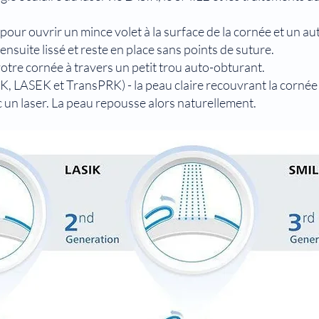
un pour ouvrir un mince volet à la surface de la cornée et un 
ensuite lissé et reste en place sans points de suture.
tre cornée à travers un petit trou auto-obturant.
K, LASEK et TransPRK) - la peau claire recouvrant la cornée 
 un laser. La peau repousse alors naturellement.