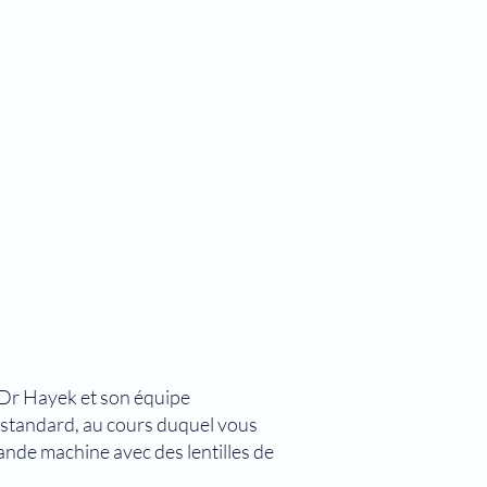
e Dr Hayek et son équipe
e standard, au cours duquel vous
rande machine avec des lentilles de