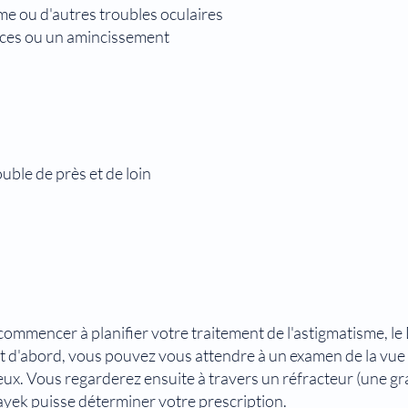
me ou d'autres troubles oculaires
ices ou un amincissement
uble de près et de loin
commencer à planifier votre traitement de l'astigmatisme, l
out d'abord, vous pouvez vous attendre à un examen de la vu
 yeux. Vous regarderez ensuite à travers un réfracteur (une g
Hayek puisse déterminer votre prescription.