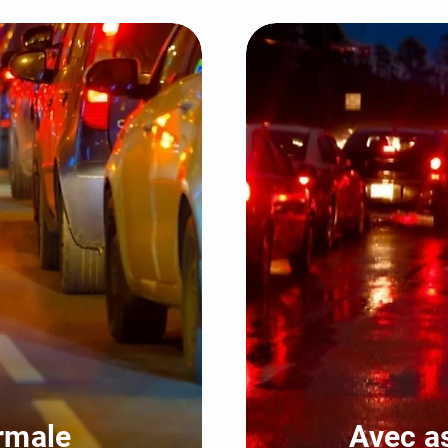
rmale
Avec a