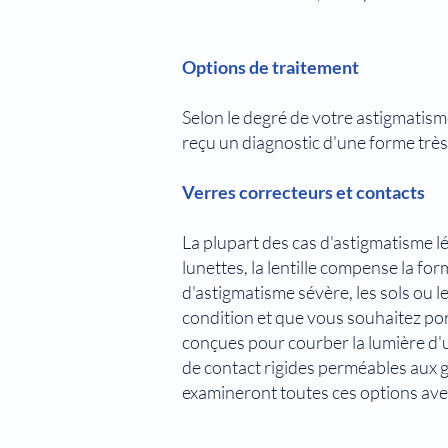
Options de traitement
Selon le degré de votre astigmatisme
reçu un diagnostic d'une forme très
Verres correcteurs et contacts
La plupart des cas d'astigmatisme l
lunettes, la lentille compense la fo
d'astigmatisme sévère, les sols ou 
condition et que vous souhaitez port
conçues pour courber la lumière d'un
de contact rigides perméables aux 
examineront toutes ces options avec