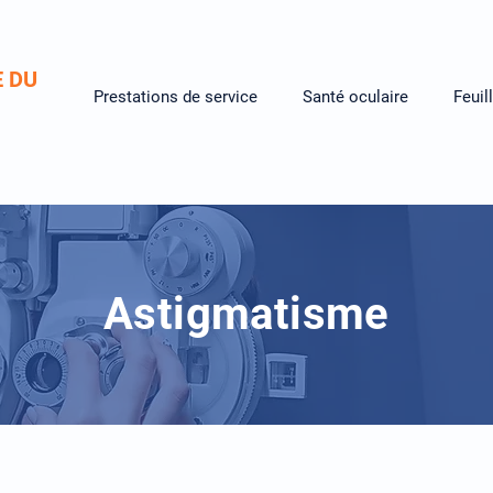
E
DU
Prestations de service
Santé oculaire
Feuil
Astigmatisme