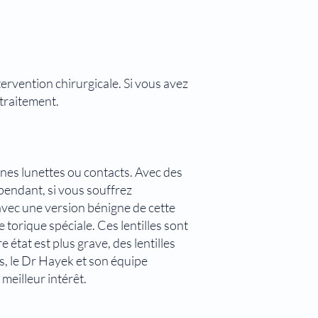
tervention chirurgicale. Si vous avez
 traitement.
nes lunettes ou contacts. Avec des
ependant, si vous souffrez
 avec une version bénigne de cette
 torique spéciale. Ces lentilles sont
 état est plus grave, des lentilles
s, le Dr Hayek et son équipe
meilleur intérêt.