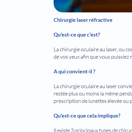
Chirurgie laser réfractive
Qu'est-ce que c'est?
La chirurgie oculaire au laser, ou co
de vos yeux afin que vous puissiez m
A qui convient-il ?
La chirurgie oculaire au laser convi
restée plus ou moins la même pendan
prescription de lunettes élevée ou p
Qu'est-ce que cela implique?
Il existe 3 principaux types de chiru