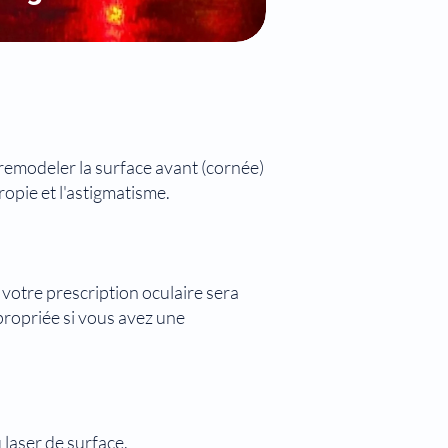
r remodeler la surface avant (cornée)
ropie et l'astigmatisme.
 votre prescription oculaire sera
propriée si vous avez une
u laser de surface.