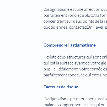
L'astigmatisme est une affection ocu
parfaitement rond et a plutôt la fo
concentrent sur deux points de la rét
quotidiennes, contactez
Dr Hayek p
Comprendre l'astigmatisme
Il existe deux structures qui sont p
qui est la surface avant de votre globe
pupille. Idéalement, votre cornée e
parfaitement ronde, ce qui entraîne
Facteurs de risque
L'astigmatisme peut toucher aussi b
maladie comprennent celles qui ont 