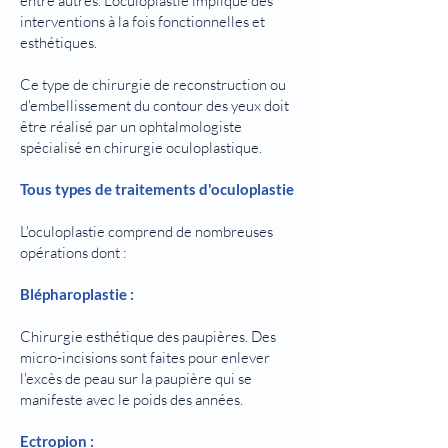
entre autres. L'oculoplastie implique des
interventions à la fois fonctionnelles et
esthétiques.
Ce type de chirurgie de reconstruction ou
d'embellissement du contour des yeux doit
être réalisé par un ophtalmologiste
spécialisé en chirurgie oculoplastique.
Tous types de traitements d'oculoplastie
L'oculoplastie comprend de nombreuses
opérations dont :
Blépharoplastie :
Chirurgie esthétique des paupières. Des
micro-incisions sont faites pour enlever
l'excès de peau sur la paupière qui se
manifeste avec le poids des années.
Ectropion :