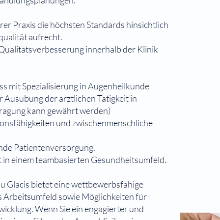
handlungsplanungen.
hrer Praxis die höchsten Standards hinsichtlich
ualität aufrecht.
 Qualitätsverbesserung innerhalb der Klinik
s mit Spezialisierung in Augenheilkunde
r Ausübung der ärztlichen Tätigkeit in
tragung kann gewährt werden)
onsfähigkeiten und zwischenmenschliche
ende Patientenversorgung.
t in einem teambasierten Gesundheitsumfeld.
 Glacis bietet eine wettbewerbsfähige
s Arbeitsumfeld sowie Möglichkeiten für
icklung. Wenn Sie ein engagierter und