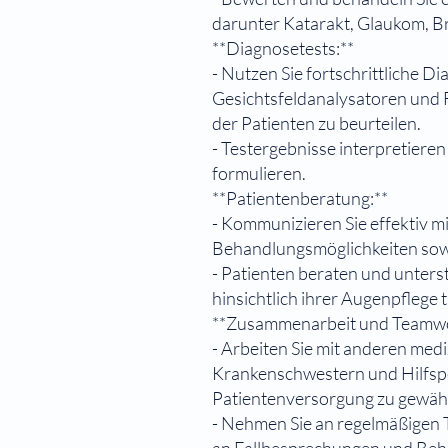
darunter Katarakt, Glaukom, 
**Diagnosetests:**
- Nutzen Sie fortschrittliche 
Gesichtsfeldanalysatoren und 
der Patienten zu beurteilen.
- Testergebnisse interpretier
formulieren.
**Patientenberatung:**
- Kommunizieren Sie effektiv m
Behandlungsmöglichkeiten sowie
- Patienten beraten und unters
hinsichtlich ihrer Augenpflege 
**Zusammenarbeit und Teamwo
- Arbeiten Sie mit anderen medi
Krankenschwestern und Hilfsp
Patientenversorgung zu gewähr
- Nehmen Sie an regelmäßigen T