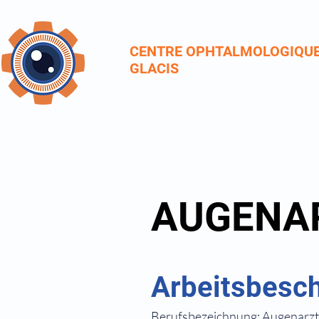
CENTRE OPHTALMOLOGIQU
GLACIS
AUGENA
Arbeitsbesc
Berufsbezeichnung: Augenarz