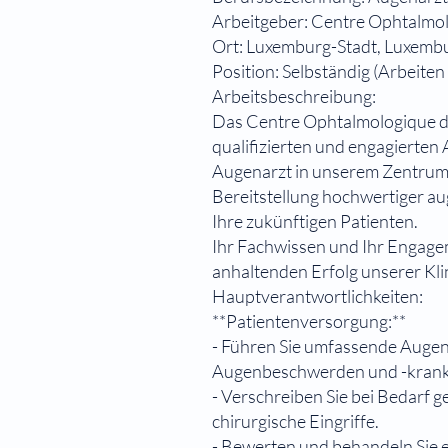
Arbeitgeber: Centre Ophtalmol
Ort: Luxemburg-Stadt, Luxemb
Position: Selbständig (Arbeiten
Arbeitsbeschreibung:
Das Centre Ophtalmologique du
qualifizierten und engagierten
Augenarzt in unserem Zentrum s
Bereitstellung hochwertiger a
Ihre zukünftigen Patienten.
Ihr Fachwissen und Ihr Engage
anhaltenden Erfolg unserer Kli
Hauptverantwortlichkeiten:
**Patientenversorgung:**
- Führen Sie umfassende Auge
Augenbeschwerden und -krankh
- Verschreiben Sie bei Bedarf
chirurgische Eingriffe.
- Bewerten und behandeln Sie 