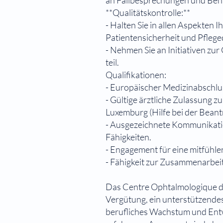
an Fallbesprechungen und Be
**Qualitätskontrolle:**
- Halten Sie in allen Aspekten I
Patientensicherheit und Pflegeq
- Nehmen Sie an Initiativen zur
teil.
Qualifikationen:
- Europäischer Medizinabschlus
- Gültige ärztliche Zulassung zu
Luxemburg (Hilfe bei der Bean
- Ausgezeichnete Kommunikati
Fähigkeiten.
- Engagement für eine mitfühl
- Fähigkeit zur Zusammenarbei
Das Centre Ophtalmologique du
Vergütung, ein unterstützende
berufliches Wachstum und Entw