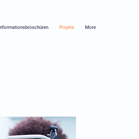
informationsbroschüren
Projets
More