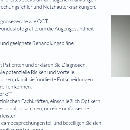
Brechungsfehler und Netzhauterkrankungen.
Diagnosegeräte wie OCT,
Fundusfotografie, um die Augengesundheit
en und geeignete Behandlungspläne
it Patienten und erklären Sie Diagnosen,
 potenzielle Risiken und Vorteile.
tützen, damit sie fundierte Entscheidungen
treffen können.
rk:**
zinischen Fachkräften, einschließlich Optikern,
ersonal, zusammen, um eine umfassende
leisten.
eambesprechungen teil und beteiligen Sie sich