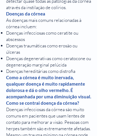
detectar quase todas as patologias da córnea
através da instilação de colírios.
Doenças da córnea
As doenças mais comuns relacionadas à
córnea incluem:
Doenças infecciosas como ceratite ou
abscessos
Doenças traumáticas como erosão ou
úlceras
Doenças degenerativas como ceratocone ou
degeneração marginal pelúcida
Doenças hereditárias como distrofia
Como a córnea é muito inervada,
qualquer doença é muito rapidamente
dolorosa e dá o olho vermelho. É
acompanhada por uma diminuição visual.
Como se contrai doença da córnea?
Doenças infecciosas da córnea são muito
comuns em pacientes que usam lentes de
contato para melhorar a visão. Pessoas com
herpes também são extremamente afetadas.
Mesmo um trauma mínimo na córnea pode