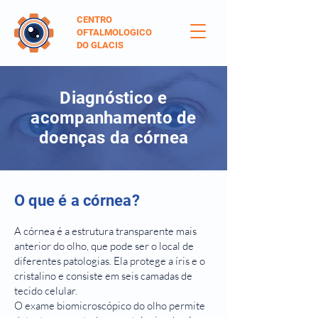
CENTRO
OFTALMOLOGICO
DO GLACIS
Diagnóstico e
acompanhamento de
doenças da córnea
O que é a córnea?
A córnea é a estrutura transparente mais
anterior do olho, que pode ser o local de
diferentes patologias. Ela protege a íris e o
cristalino e consiste em seis camadas de
tecido celular.
O exame biomicroscópico do olho permite